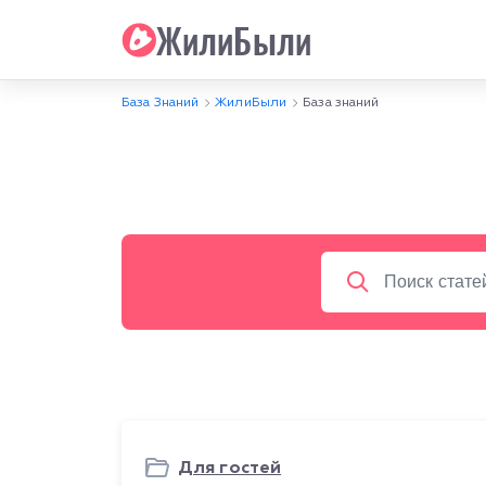
ЖилиБыли
База Знаний
ЖилиБыли
База знаний
Для гостей