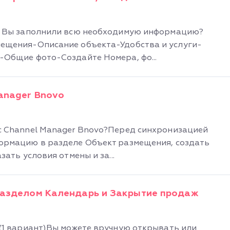
! Вы заполнили всю необходимую информацию?
ещения-Описание объекта-Удобства и услуги-
-Общие фото-Создайте Номера, фо...
anager Bnovo
с Channel Manager Bnovo?Перед синхронизацией
ормацию в разделе Объект размещения, создать
ать условия отмены и за...
 разделом Календарь и Закрытие продаж
(1 вариант)Вы можете вручную открывать или