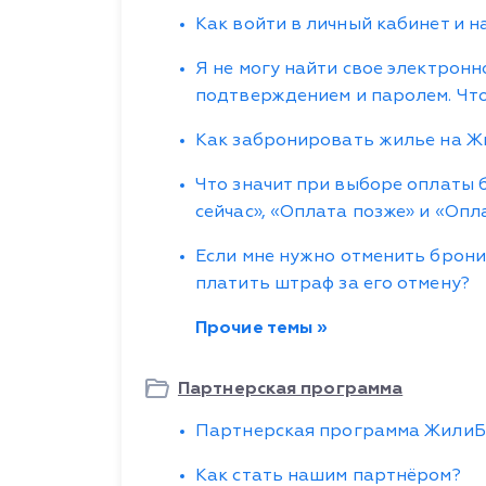
Как войти в личный кабинет и 
Я не могу найти свое электронн
подтверждением и паролем. Что
Как забронировать жилье на 
Что значит при выборе оплаты
сейчас», «Оплата позже» и «Опл
Если мне нужно отменить брони
платить штраф за его отмену?
Прочие темы »
Партнерская программа
Партнерская программа Жили
Как стать нашим партнёром?