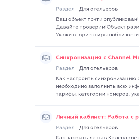
Раздел:
Для отельеров
Ваш объект почти опубликован
Давайте проверим!Объект разм
Укажите ориентиры поблизости
Синхронизация с Channel M
Раздел:
Для отельеров
Как настроить синхронизацию 
необходимо заполнить всю инф
тарифы, категории номеров, указ
Личный кабинет: Работа с
Раздел:
Для отельеров
Как закрыть даты в Календаре 