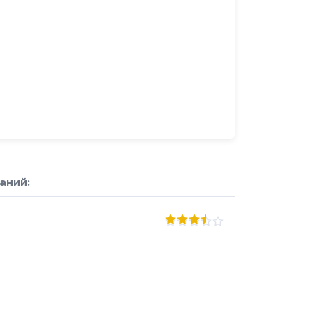
аний: