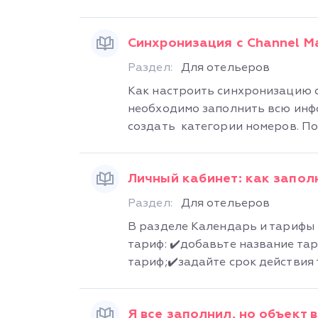
Синхронизация с Channel M
Раздел:
Для отельеров
Как настроить синхронизацию с
необходимо заполнить всю инф
создать категории номеров. Пос
Личный кабинет: как запол
Раздел:
Для отельеров
В разделе Календарь и тарифы
тариф: ✔️добавьте название та
тариф;✔️задайте срок действия 
Я все заполнил, но объект 