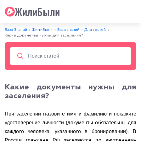
ЖилиБыли
База Знаний
ЖилиБыли
База знаний
Для гостей
Какие документы нужны для заселения?
Какие документы нужны для
заселения?
При заселении назовите имя и фамилию и покажите
удостоверение личности (документы обязательны для
каждого человека, указанного в бронировании). В
России граждане РФ заселяются по внутреннему